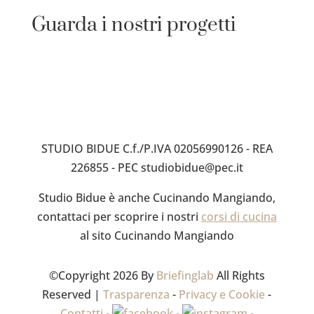
Guarda i nostri progetti
Gallery
STUDIO BIDUE C.f./P.IVA 02056990126 - REA
226855 - PEC studiobidue@pec.it
Studio Bidue è anche Cucinando Mangiando,
contattaci per scoprire i nostri
corsi di cucina
al sito Cucinando Mangiando
©Copyright 2026 By
Briefinglab
All Rights
Reserved |
Trasparenza
-
Privacy e Cookie
-
Contatti
-
-
-