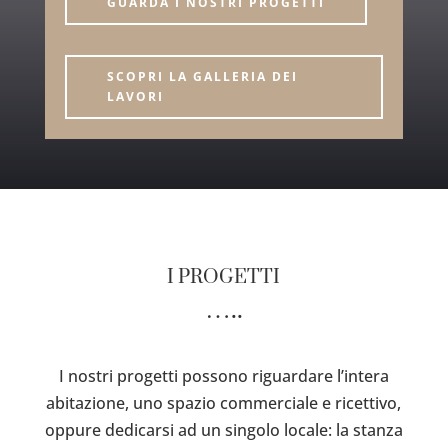
GUARDA I NOSTRI PROGETTI
SCOPRI LA GALLERIA DEI
LAVORI
I PROGETTI
…..
I nostri progetti possono riguardare l’intera
abitazione, uno spazio commerciale e ricettivo,
oppure dedicarsi ad un singolo locale: la stanza