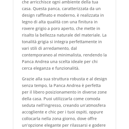
che arricchisce ogni ambiente della tua
casa. Questa panca, caratterizzata da un
design raffinato e moderno, è realizzata in
legno di alta qualità con una finitura in
rovere grigio a poro aperto, che mette in
risalto la bellezza naturale del materiale. La
tonalità grigia si integra perfettamente in
vari stili di arredamento, dal
contemporaneo al minimalista, rendendo la
Panca Andrea una scelta ideale per chi
cerca eleganza e funzionalità.
Grazie alla sua struttura robusta e al design
senza tempo, la Panca Andrea è perfetta
per il libero posizionamento in diverse zone
della casa. Puoi utilizzarla come comoda
seduta nell’ingresso, creando un’atmosfera
accogliente e chic per i tuoi ospiti, oppure
collocarla nella zona giorno, dove offre
un’opzione elegante per rilassarsi e godere