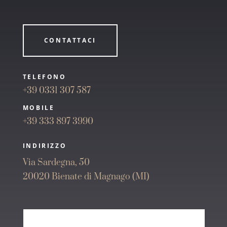
CONTATTACI
TELEFONO
+39 0331 307 587
MOBILE
+39 333 897 3990
INDIRIZZO
Via Sardegna, 50
20020 Bienate di Magnago (MI)