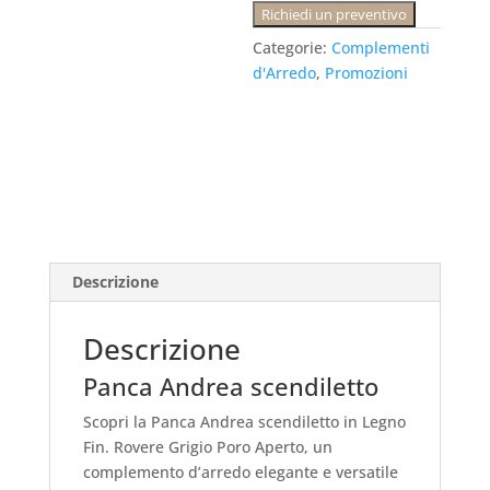
€527.00.
Richiedi un preventivo
Categorie:
Complementi
d'Arredo
,
Promozioni
Descrizione
Descrizione
Panca Andrea scendiletto
Scopri la Panca Andrea scendiletto in Legno
Fin. Rovere Grigio Poro Aperto, un
complemento d’arredo elegante e versatile