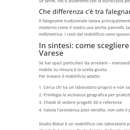
Se serve, noi ti aiuteremo con la burocrazia pe
Che differenza c’è tra falegn
Il falegname tradizionale lavora principalment
moderno come il nostro usa anche pannelli, la
millimetrica. I costi del mobilificio sono spesso
In sintesi: come sceglier
Varese
Se hai spazi particolari da arredare – mansarde
mobile su misura è la scelta giusta.
Per trovare il mobilificio adatto:
Cerca chi ha un laboratorio proprio e non 
Privilegia la vicinanza geografica per praticit
Chiedi di vedere progetti 3D e referenze
Valuta l’assistenza post-vendita, non solo il
Studio Bidue è un mobilificio con laboratorio 