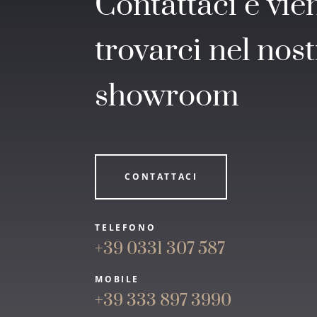
Contattaci e vien
trovarci nel nos
showroom
CONTATTACI
TELEFONO
+39 0331 307 587
MOBILE
+39 333 897 3990