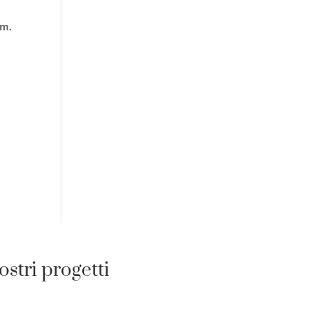
om.
ostri progetti