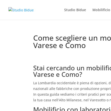
Studio Bidue
Mobilifici
Come scegliere un mob
Varese e Como
Stai cercando un mobilifi
Varese e Como?
La Lombardia occidentale è piena di opzioni, da
nazionali alle fabbriche con produzione propri
In questa guida vediamo i criteri pratici per s
la tua casa nell’Alto Milanese, nel Varesotto o
Mobilificio con laborator