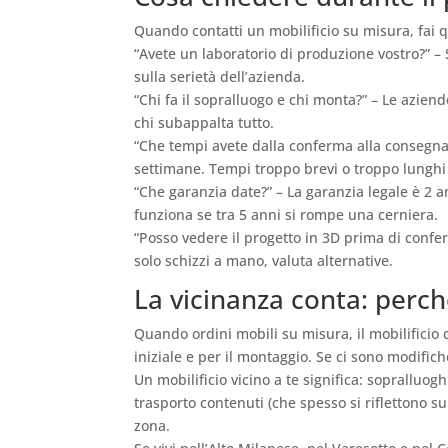
Quando contatti un mobilificio su misura, fai 
“Avete un laboratorio di produzione vostro?” – 
sulla serietà dell’azienda.
“Chi fa il sopralluogo e chi monta?” – Le azien
chi subappalta tutto.
“Che tempi avete dalla conferma alla consegna
settimane. Tempi troppo brevi o troppo lunghi
“Che garanzia date?” – La garanzia legale è 2 
funziona se tra 5 anni si rompe una cerniera.
“Posso vedere il progetto in 3D prima di confer
solo schizzi a mano, valuta alternative.
La vicinanza conta: perch
Quando ordini mobili su misura, il mobilificio
iniziale e per il montaggio. Se ci sono modific
Un mobilificio vicino a te significa: sopralluogh
trasporto contenuti (che spesso si riflettono su
zona.