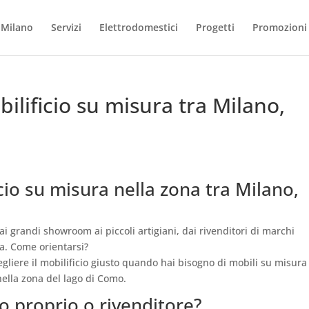
o Milano
Servizi
Elettrodomestici
Progetti
Promozioni
ilificio su misura tra Milano,
cio su misura nella zona tra Milano,
i grandi showroom ai piccoli artigiani, dai rivenditori di marchi
a. Come orientarsi?
cegliere il mobilificio giusto quando hai bisogno di mobili su misura
 nella zona del lago di Como.
io proprio o rivenditore?