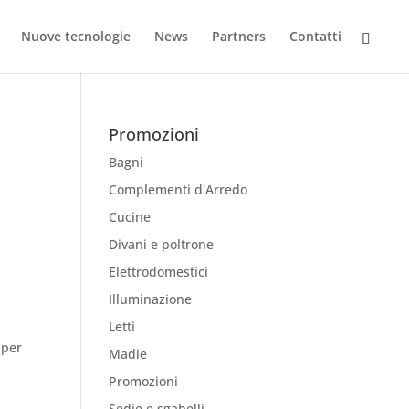
Nuove tecnologie
News
Partners
Contatti
Promozioni
Bagni
Complementi d'Arredo
Cucine
Divani e poltrone
Elettrodomestici
Illuminazione
Letti
 per
Madie
Promozioni
Sedie e sgabelli