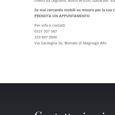
clienti da Legnano, Busto Arsizio, Gallarate, Var
Se stai cercando mobili su misura per la tua
PRENOTA UN APPUNTAMENTO
Per info e contatti
0331 307 587
333 897 3990
Via Sardegna 50, Bienate di Magnago (MI)