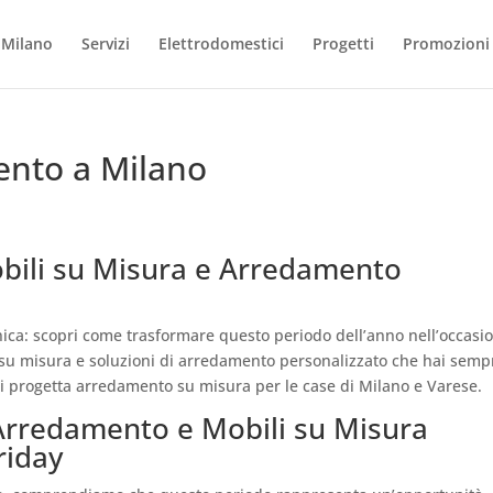
o Milano
Servizi
Elettrodomestici
Progetti
Promozioni
ento a Milano
bili su Misura e Arredamento
onica: scopri come trasformare questo periodo dell’anno nell’occasi
i su misura e soluzioni di arredamento personalizzato che hai semp
nni progetta arredamento su misura per le case di Milano e Varese.
 Arredamento e Mobili su Misura
riday