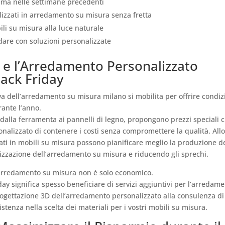
lma nelle settimane precedenti
alizzati in arredamento su misura senza fretta
ili su misura alla luce naturale
dare con soluzioni personalizzate
a e l’Arredamento Personalizzato
ack Friday
tiva dell’arredamento su misura milano si mobilita per offrire condiz
ante l’anno.
 dalla ferramenta ai pannelli di legno, propongono prezzi speciali 
alizzato di contenere i costi senza compromettere la qualità. All
zzati in mobili su misura possono pianificare meglio la produzione d
alizzazione dell’arredamento su misura e riducendo gli sprechi.
a arredamento su misura non è solo economico.
ay significa spesso beneficiare di servizi aggiuntivi per l’arredam
ogettazione 3D dell’arredamento personalizzato alla consulenza di
istenza nella scelta dei materiali per i vostri mobili su misura.