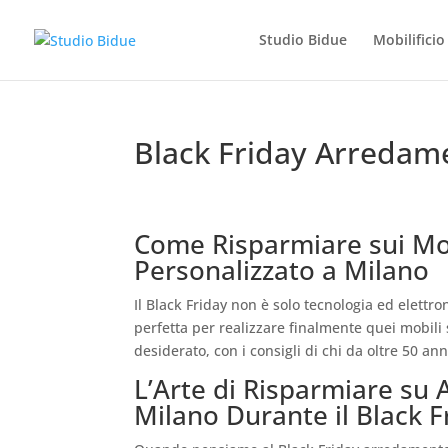
Studio Bidue
Mobilifici
Black Friday Arredam
Come Risparmiare sui Mo
Personalizzato a Milano
Il Black Friday non è solo tecnologia ed elettr
perfetta per realizzare finalmente quei mobil
desiderato, con i consigli di chi da oltre 50 a
L’Arte di Risparmiare su
Milano Durante il Black F