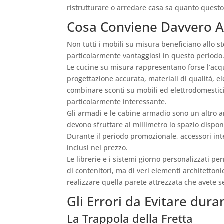
ristrutturare o arredare casa sa quanto questo
Cosa Conviene Davvero Ac
Non tutti i mobili su misura beneficiano allo s
particolarmente vantaggiosi in questo periodo
Le cucine su misura rappresentano forse l’acqu
progettazione accurata, materiali di qualità, el
combinare sconti su mobili ed elettrodomestici,
particolarmente interessante.
Gli armadi e le cabine armadio sono un altro a
devono sfruttare al millimetro lo spazio disp
Durante il periodo promozionale, accessori i
inclusi nel prezzo.
Le librerie e i sistemi giorno personalizzati 
di contenitori, ma di veri elementi architettoni
realizzare quella parete attrezzata che avete s
Gli Errori da Evitare dura
La Trappola della Fretta