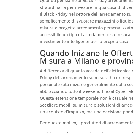
Quando pensiamo al Black Friday arredament
straordinaria per investire in qualcosa di dive
Il Black Friday nel settore dell’arredamento su
semplicemente di svuotare magazzini o liquid
misura e progetta arredamento personalizzato
accessibile un tipo di arredamento su misura 
investimento intelligente per la propria casa.
Quando Iniziano le Offer
Misura a Milano e provin
A differenza di quanto accade nell’elettronica 
Friday dell’arredamento su misura ha un resp
personalizzato iniziano generalmente dalla se
abbracciando tutto il weekend fino al Cyber 
Questa estensione temporale non è casuale ne
Scegliere mobili su misura e soluzioni di arre
un acquisto d’impulso, ma una decisione ponde
Per questo motivo, i produttori di arredamento p