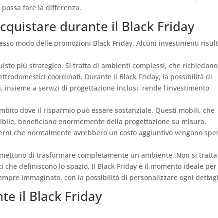
 possa fare la differenza.
quistare durante il Black Friday
tesso modo delle promozioni Black Friday. Alcuni investimenti risul
.
isto più strategico. Si tratta di ambienti complessi, che richiedono
ettrodomestici coordinati. Durante il Black Friday, la possibilità di
 insieme a servizi di progettazione inclusi, rende l’investimento
mbito dove il risparmio può essere sostanziale. Questi mobili, che
onibile, beneficiano enormemente della progettazione su misura.
nterni che normalmente avrebbero un costo aggiuntivo vengono spe
permettono di trasformare completamente un ambiente. Non si tratta
ci che definiscono lo spazio. Il Black Friday è il momento ideale per
empre immaginato, con la possibilità di personalizzare ogni dettagl
nte il Black Friday