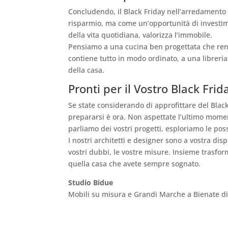
Concludendo, il Black Friday nell’arredamento
risparmio, ma come un’opportunità di investim
della vita quotidiana, valorizza l’immobile.
Pensiamo a una cucina ben progettata che ren
contiene tutto in modo ordinato, a una librer
della casa.
Pronti per il Vostro Black Fri
Se state considerando di approfittare del Black
prepararsi è ora. Non aspettate l’ultimo mome
parliamo dei vostri progetti, esploriamo le poss
I nostri architetti e designer sono a vostra di
vostri dubbi, le vostre misure. Insieme trasfor
quella casa che avete sempre sognato.
Studio Bidue
Mobili su misura e Grandi Marche a Bienate d