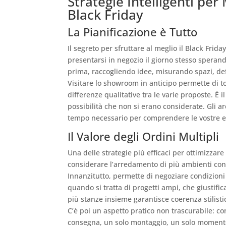
Strategie Intelligenti per
Black Friday
La Pianificazione è Tutto
Il segreto per sfruttare al meglio il Black Frid
presentarsi in negozio il giorno stesso sperando
prima, raccogliendo idee, misurando spazi, def
Visitare lo showroom in anticipo permette di t
differenze qualitative tra le varie proposte. È
possibilità che non si erano considerate. Gli a
tempo necessario per comprendere le vostre e
Il Valore degli Ordini Multipli
Una delle strategie più efficaci per ottimizzar
considerare l’arredamento di più ambienti co
Innanzitutto, permette di negoziare condizioni 
quando si tratta di progetti ampi, che giustific
più stanze insieme garantisce coerenza stilisti
C’è poi un aspetto pratico non trascurabile: co
consegna, un solo montaggio, un solo momento d